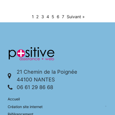
1
2
3
4
5
6
7
Suivant »
21 Chemin de la Poignée
44100 NANTES
06 61 29 86 68
Accueil
Création site internet
Référencement