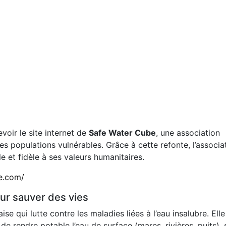
voir le site internet de
Safe Water Cube
, une association
es populations vulnérables. Grâce à cette refonte, l’associa
le et fidèle à ses valeurs humanitaires.
e.com/
ur sauver des vies
e qui lutte contre les maladies liées à l’eau insalubre. Elle
e rendre potable l’eau de surface (mares, rivières, puits), 