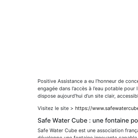
Positive Assistance a eu l’honneur de conce
engagée dans l’accès à l’eau potable pour l
dispose aujourd’hui d’un site clair, accessib
Visitez le site >
https://www.safewatercub
Safe Water Cube : une fontaine po
Safe Water Cube est une association français
développe une fontaine innovante capable d