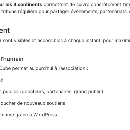
ur les 4 continents
permettent de suivre concrètement l’i
 tribune régulière pour partager événements, partenariats, 
ent
n
sont visibles et accessibles à chaque instant, pour maxim
 l’humain
ube permet aujourd’hui à l’association :
té
s publics (donateurs, partenaires, grand public)
 toucher de nouveaux soutiens
tonome grâce à WordPress