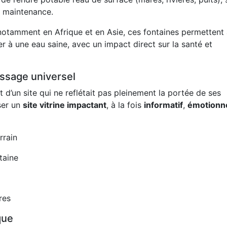
s maintenance.
, notamment en Afrique et en Asie, ces fontaines permettent
r à une eau saine, avec un impact direct sur la santé et
essage universel
 d’un site qui ne reflétait pas pleinement la portée de ses
oser un
site vitrine impactant
, à la fois
informatif
,
émotionn
rrain
taine
res
que