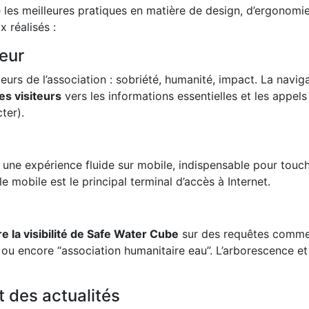
re les meilleures pratiques en matière de design, d’ergonomie
 réalisés :
teur
urs de l’association : sobriété, humanité, impact. La navig
es visiteurs
vers les informations essentielles et les appels
ter).
 une expérience fluide sur mobile, indispensable pour touc
 mobile est le principal terminal d’accès à Internet.
re la visibilité de Safe Water Cube
sur des requêtes comm
”, ou encore “association humanitaire eau”. L’arborescence et
t des actualités