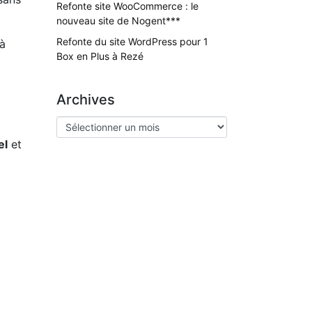
Refonte site WooCommerce : le
nouveau site de Nogent***
Refonte du site WordPress pour 1
 à
Box en Plus à Rezé
Archives
el
et