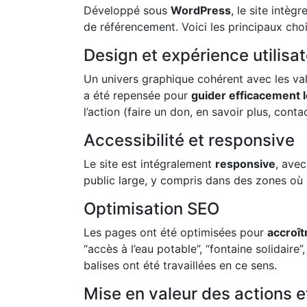
Développé sous
WordPress
, le site intèg
de référencement. Voici les principaux choix
Design et expérience utilisa
Un univers graphique cohérent avec les vale
a été repensée pour
guider efficacement l
l’action (faire un don, en savoir plus, contac
Accessibilité et responsive
Le site est intégralement
responsive
, avec
public large, y compris dans des zones où le
Optimisation SEO
Les pages ont été optimisées pour
accroît
“accès à l’eau potable”, “fontaine solidaire
balises ont été travaillées en ce sens.
Mise en valeur des actions e