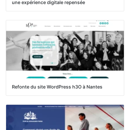
une expérience digitale repensée
Refonte du site WordPress h3O à Nantes