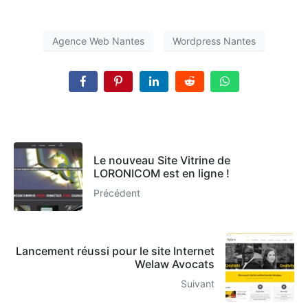
Agence Web Nantes
Wordpress Nantes
Le nouveau Site Vitrine de
LORONICOM est en ligne !
Précédent
Lancement réussi pour le site Internet
Welaw Avocats
Suivant